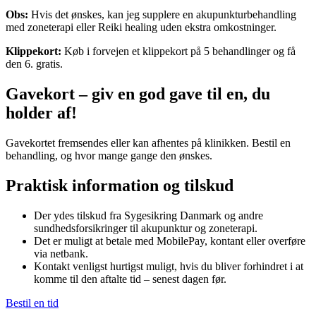
Obs:
Hvis det ønskes, kan jeg supplere en akupunkturbehandling
med zoneterapi eller Reiki healing uden ekstra omkostninger.
Klippekort:
Køb i forvejen et klippekort på 5 behandlinger og få
den 6. gratis.
Gavekort – giv en god gave til en, du
holder af!
Gavekortet fremsendes eller kan afhentes på klinikken. Bestil en
behandling, og hvor mange gange den ønskes.
Praktisk information og tilskud
Der ydes tilskud fra Sygesikring Danmark og andre
sundhedsforsikringer til akupunktur og zoneterapi.
Det er muligt at betale med MobilePay, kontant eller overføre
via netbank.
Kontakt venligst hurtigst muligt, hvis du bliver forhindret i at
komme til den aftalte tid – senest dagen før.
Bestil en tid